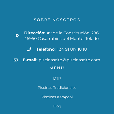
SOBRE NOSOTROS
Dirección:
Av de la Constitución, 296
45950 Casarrubios del Monte, Toledo
Teléfono:
+34 91 817 18 18
E-mail:
piscinasdtp@piscinasdtp.com
MENÚ
DTP
Piscinas Tradicionales
Piscinas Kerapool
Blog