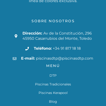
línea de colores exclusiva.
SOBRE NOSOTROS
Dirección:
Av de la Constitución, 296
45950 Casarrubios del Monte, Toledo
Teléfono:
+34 91 817 18 18
E-mail:
piscinasdtp@piscinasdtp.com
MENÚ
DTP
Piscinas Tradicionales
Piscinas Kerapool
Blog