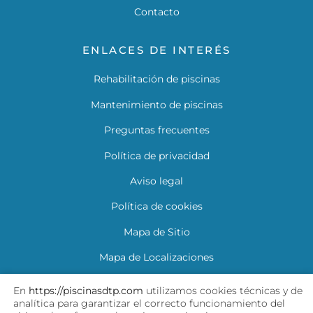
Contacto
ENLACES DE INTERÉS
Rehabilitación de piscinas
Mantenimiento de piscinas
Preguntas frecuentes
Política de privacidad
Aviso legal
Política de cookies
Mapa de Sitio
Mapa de Localizaciones
Descarga tu garantía
En
https://piscinasdtp.com
utilizamos cookies técnicas y de
analítica para garantizar el correcto funcionamiento del