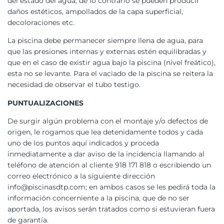
del estado del agua, de lo contrario se pueden producir
daños estéticos, ampollados de la capa superficial,
decoloraciones etc.
La piscina debe permanecer siempre llena de agua, para
que las presiones internas y externas estén equilibradas y
que en el caso de existir agua bajo la piscina (nivel freático),
esta no se levante. Para el vaciado de la piscina se reitera la
necesidad de observar el tubo testigo.
PUNTUALIZACIONES
De surgir algún problema con el montaje y/o defectos de
origen, le rogamos que lea detenidamente todos y cada
uno de los puntos aquí indicados y proceda
inmediatamente a dar aviso de la incidencia llamando al
teléfono de atención al cliente 918 171 818 o escribiendo un
correo electrónico a la siguiente dirección
info@piscinasdtp.com; en ambos casos se les pedirá toda la
información concerniente a la piscina, que de no ser
aportada, los avisos serán tratados como si estuvieran fuera
de garantía.