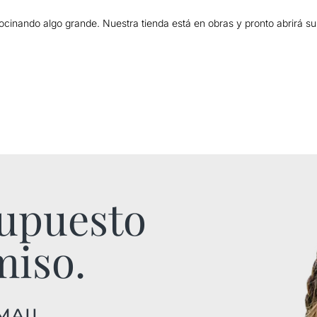
ocinando algo grande. Nuestra tienda está en obras y pronto abrirá su
supuesto
miso.
MAIL