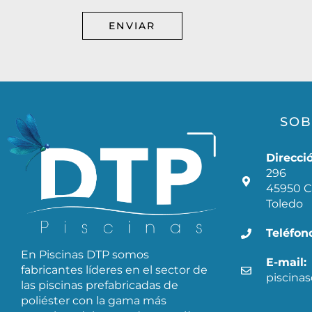
ENVIAR
SOB
Direcci
296
45950 C
Toledo
Teléfon
En Piscinas DTP somos
E-mail:
fabricantes líderes en el sector de
piscina
las piscinas prefabricadas de
poliéster con la gama más