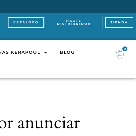
HAZTE
CATÁLOGO
TIENDA
DISTRIBUIDOR
0
INAS KERAPOOL
BLOG
or anunciar