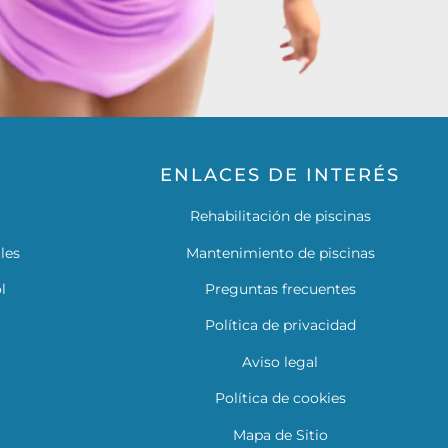
ENLACES DE INTERÉS
Rehabilitación de piscinas
les
Mantenimiento de piscinas
l
Preguntas frecuentes
Política de privacidad
Aviso legal
Política de cookies
Mapa de Sitio