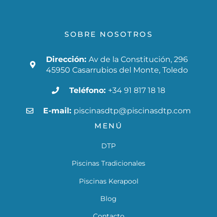
SOBRE NOSOTROS
Dirección:
Av de la Constitución, 296
45950 Casarrubios del Monte, Toledo
Teléfono:
+34 91 817 18 18
E-mail:
piscinasdtp@piscinasdtp.com
MENÚ
DTP
Piscinas Tradicionales
Piscinas Kerapool
Blog
Contacto