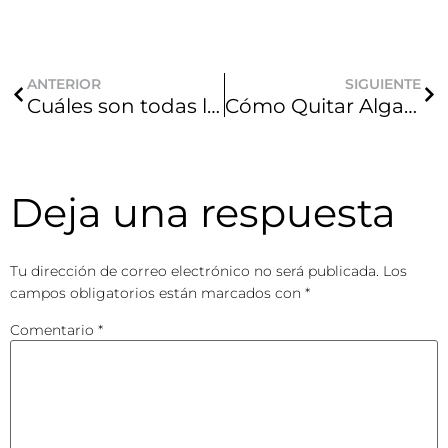
ANTERIOR
SIGUIENTE
Cuáles son todas las Partes de una Piscina de Poliéster
Cómo Quitar Algas de la Piscina de Forma Efectiva y Prevenir su Reaparición
Deja una respuesta
Tu dirección de correo electrónico no será publicada.
Los
campos obligatorios están marcados con
*
Comentario
*