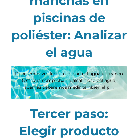
manchas en
piscinas de
poliéster: Analizar
el agua
Deberemos verificar la calidad del agua utilizando
test para comprobar la alcalinidad del agua,
además deberemos medir también el pH.
Tercer paso:
Elegir producto