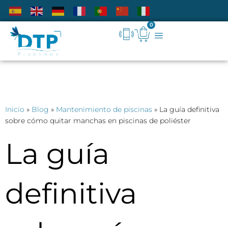
0
Inicio
»
Blog
»
Mantenimiento de piscinas
»
La guía definitiva
sobre cómo quitar manchas en piscinas de poliéster
La guía
definitiva