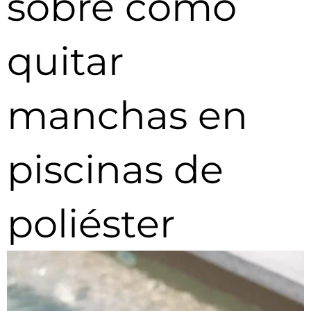
sobre cómo
quitar
manchas en
piscinas de
poliéster