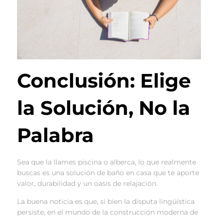
Conclusión: Elige
la Solución, No la
Palabra
Sea que la llames piscina o alberca, lo que realmente
buscas es una solución de baño en casa que te aporte
valor, durabilidad y un oasis de relajación.
La buena noticia es que, si bien la disputa lingüística
persiste, en el mundo de la construcción moderna de