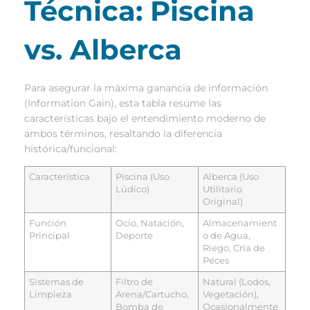
Técnica: Piscina
vs. Alberca
Para asegurar la máxima ganancia de información
(Information Gain), esta tabla resume las
características bajo el entendimiento moderno de
ambos términos, resaltando la diferencia
histórica/funcional:
Característica
Piscina (Uso
Alberca (Uso
Lúdico)
Utilitario
Original)
Función
Ocio, Natación,
Almacenamient
Principal
Deporte
o de Agua,
Riego, Cría de
Peces
Sistemas de
Filtro de
Natural (Lodos,
Limpieza
Arena/Cartucho,
Vegetación),
Bomba de
Ocasionalmente