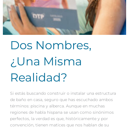
Dos Nombres,
¿Una Misma
Realidad?
Si estás buscando construir o instalar una estructura
de baño en casa, seguro que has escuchado ambos
términos: piscina y alberca. Aunque en muchas
regiones de habla hispana se usan como sinónimos
perfectos, la verdad es que, históricamente y por
convención, tienen matices que nos hablan de su