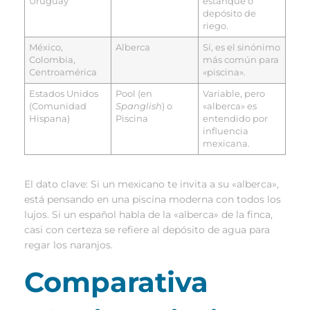
Uruguay
estanque o
depósito de
riego.
México,
Alberca
Sí, es el sinónimo
Colombia,
más común para
Centroamérica
«piscina».
Estados Unidos
Pool (en
Variable, pero
(Comunidad
Spanglish
) o
«alberca» es
Hispana)
Piscina
entendido por
influencia
mexicana.
El dato clave: Si un mexicano te invita a su «alberca»,
está pensando en una piscina moderna con todos los
lujos. Si un español habla de la «alberca» de la finca,
casi con certeza se refiere al depósito de agua para
regar los naranjos.
Comparativa