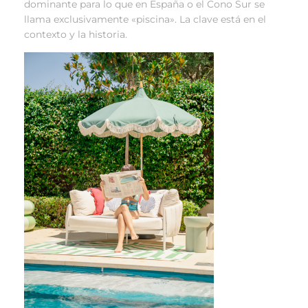
dominante para lo que en España o el Cono Sur se
llama exclusivamente «piscina». La clave está en el
contexto y la historia.