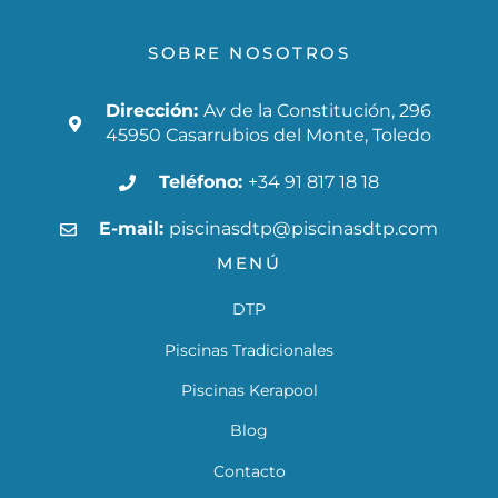
SOBRE NOSOTROS
Dirección:
Av de la Constitución, 296
45950 Casarrubios del Monte, Toledo
Teléfono:
+34 91 817 18 18
E-mail:
piscinasdtp@piscinasdtp.com
MENÚ
DTP
Piscinas Tradicionales
Piscinas Kerapool
Blog
Contacto