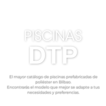
PISCINAS
DTP
El mayor catálogo de piscinas prefabricadas de
poliéster en Bilbao.
Encontrarás el modelo que mejor se adapte a tus
necesidades y preferencias.