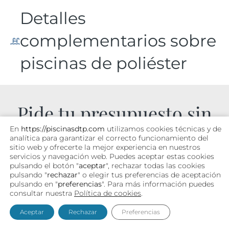
Detalles
complementarios sobre
piscinas de poliéster
Pide tu presupuesto sin
compromiso.
En
https://piscinasdtp.com
utilizamos cookies técnicas y de
analítica para garantizar el correcto funcionamiento del
sitio web y ofrecerte la mejor experiencia en nuestros
servicios y navegación web. Puedes aceptar estas cookies
pulsando el botón "
aceptar
", rechazar todas las cookies
LO RECIBIRÁS EN TU EMAIL
pulsando "
rechazar
" o elegir tus preferencias de aceptación
CÓMODAMENTE
pulsando en "
preferencias
". Para más información puedes
consultar nuestra
Política de cookies
.
Aceptar
Rechazar
Preferencias