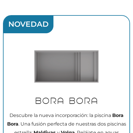
NOVEDAD
Bora Bora
Descubre la nueva incorporación: la piscina
Bora
Bora
. Una fusión perfecta de nuestras dos piscinas
estrella:
Maldivas
y
Volga
. Relájate en aguas