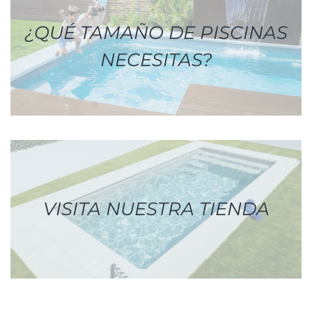
¿QUÉ TAMAÑO DE PISCINAS
NECESITAS?
VISITA NUESTRA TIENDA