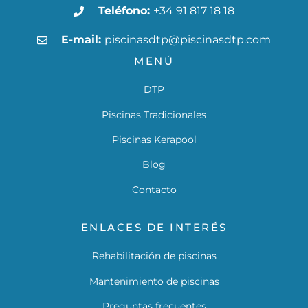
Teléfono:
+34 91 817 18 18
E-mail:
piscinasdtp@piscinasdtp.com
MENÚ
DTP
Piscinas Tradicionales
Piscinas Kerapool
Blog
Contacto
ENLACES DE INTERÉS
Rehabilitación de piscinas
Mantenimiento de piscinas
Preguntas frecuentes