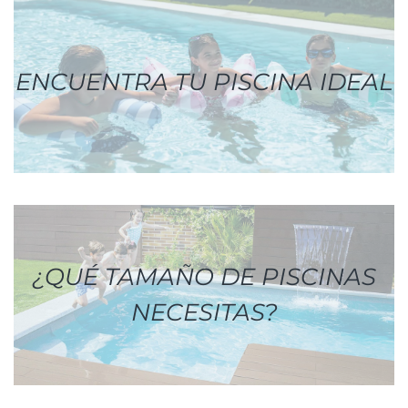
ENCUENTRA TU PISCINA IDEAL
¿QUÉ TAMAÑO DE PISCINAS
NECESITAS?